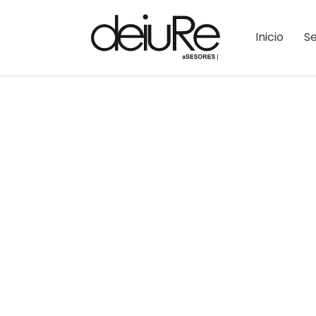
Inicio
Se