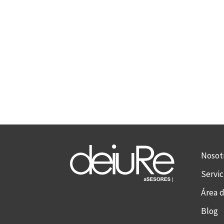
Nosot
Servic
Área d
Blog